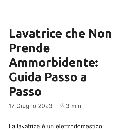
Vai al contenuto
Menu
Lavatrice che Non
Prende
Ammorbidente:
Guida Passo a
Passo
17 Giugno 2023
3 min
La lavatrice è un elettrodomestico