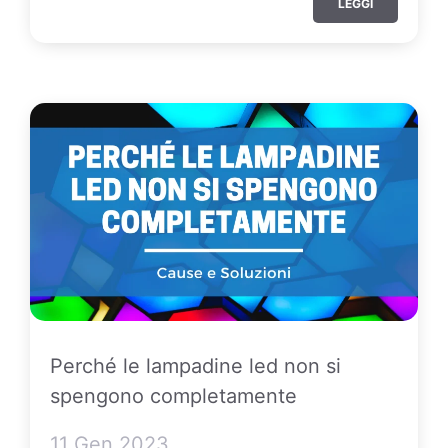
LEGGI
Perché le lampadine led non si
spengono completamente
11 Gen 2023