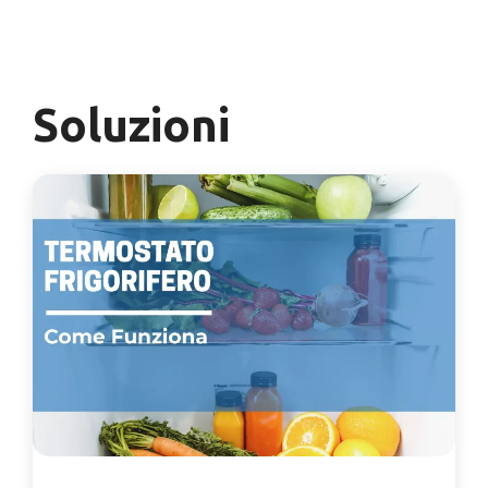
Vai al contenuto
Menu
Soluzioni