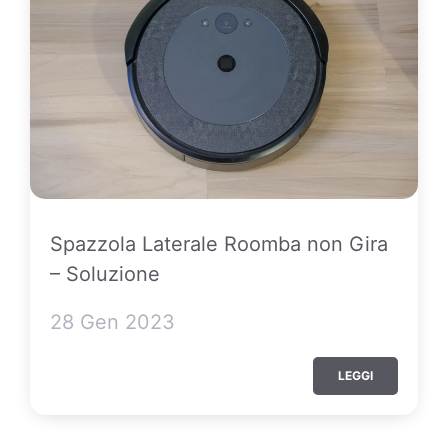
Spazzola Laterale Roomba non Gira
– Soluzione
28 Gen 2023
LEGGI